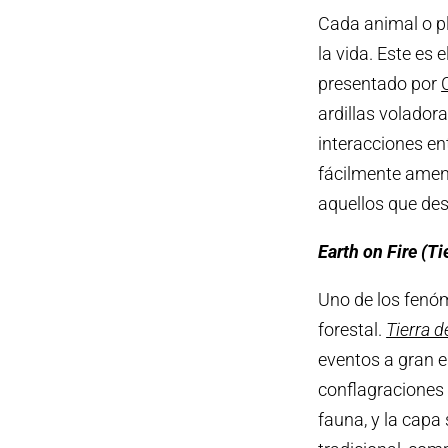
Cada animal o pl
la vida. Este es
presentado por
ardillas volador
interacciones ent
fácilmente amen
aquellos que des
Earth on Fire (T
Uno de los fenó
forestal.
Tierra 
eventos a gran e
conflagraciones
fauna, y la capa