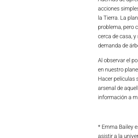
acciones simple
la Tierra. La pl
problema, pero 
cerca de casa, y
demanda de árbo
Al observar el p
en nuestro plane
Hacer películas 
arsenal de aquell
información a mi
* Emma Bailey es
asistir a la univ