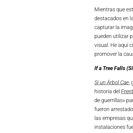
Mientras que es
destacados en la
capturar la imag
pueden utilizar 
visual. He aquí 
promover la cau
If a Tree Falls (
Si
Si un Árbol Cae
,
historia del
Frent
de guerrillas» p
fueron arrestado
las empresas qu
instalaciones fu