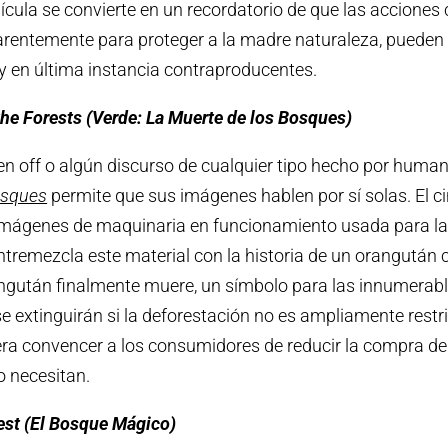
lícula se convierte en un recordatorio de que las acciones
arentemente para proteger a la madre naturaleza, pueden 
y en última instancia contraproducentes.
the Forests (Verde: La Muerte de los Bosques)
 en off o algún discurso de cualquier tipo hecho por huma
osques
permite que sus imágenes hablen por sí solas. El c
mágenes de maquinaria en funcionamiento usada para la 
ntremezcla este material con la historia de un orangután 
angután finalmente muere, un símbolo para las innumerab
 extinguirán si la deforestación no es ampliamente restr
ra convencer a los consumidores de reducir la compra de 
o necesitan.
est (El Bosque Mágico)