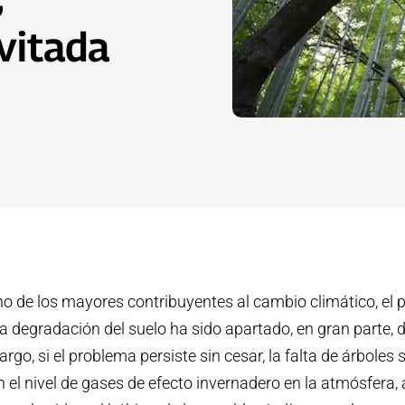
nvitada
no de los mayores contribuyentes al cambio climático, el 
la degradación del suelo ha sido apartado, en gran parte, d
rgo, si el problema persiste sin cesar, la falta de árboles 
 el nivel de gases de efecto invernadero en la atmósfera,