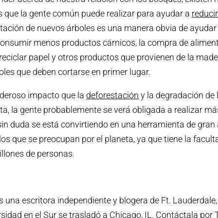
s que la gente común puede realizar para ayudar a
reduci
antación de nuevos árboles es una manera obvia de ayudar
consumir menos productos cárnicos, la compra de aliment
 reciclar papel y otros productos que provienen de la made
les que deben cortarse en primer lugar.
oderoso impacto que la
deforestación
y la degradación de l
ta, la gente probablemente se verá obligada a realizar má
sin duda se está convirtiendo en una herramienta de gran 
os que se preocupan por el planeta, ya que tiene la faculta
llones de personas.
 una escritora independiente y blogera de Ft. Lauderdale
ersidad en el Sur se trasladó a Chicago, IL. Contáctala por 