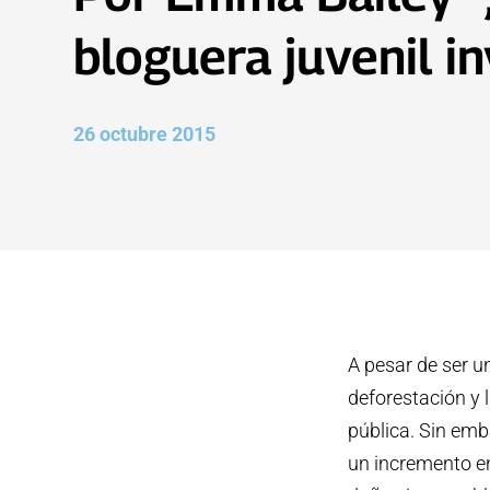
bloguera juvenil i
26 octubre 2015
A pesar de ser u
deforestación y 
pública. Sin emba
un incremento en