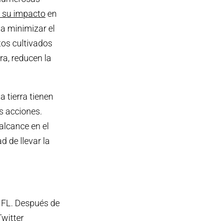
r su impacto
en
 a minimizar el
os cultivados
ra, reducen la
a tierra tienen
s acciones.
alcance en el
d de llevar la
, FL. Después de
Twitter