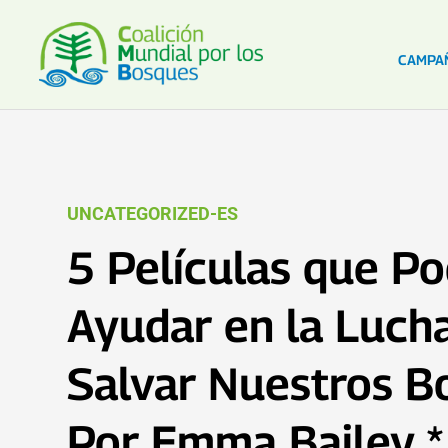
CAMPA
UNCATEGORIZED-ES
5 Películas que Po
Ayudar en la Luch
Salvar Nuestros B
Por Emma Bailey *