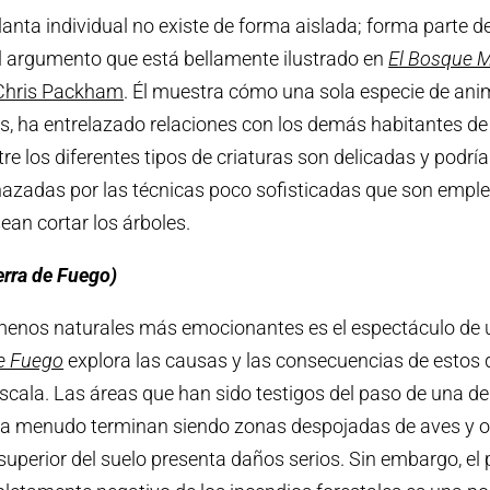
anta individual no existe de forma aislada; forma parte de
 el argumento que está bellamente ilustrado en
El Bosque 
Chris Packham
. Él muestra cómo una sola especie de ani
as, ha entrelazado relaciones con los demás habitantes de 
re los diferentes tipos de criaturas son delicadas y podrí
azadas por las técnicas poco sofisticadas que son empl
ean cortar los árboles.
ierra de Fuego)
menos naturales más emocionantes es el espectáculo de 
de Fuego
explora las causas y las consecuencias de estos
scala. Las áreas que han sido testigos del paso de una de
 a menudo terminan siendo zonas despojadas de aves y ot
 superior del suelo presenta daños serios. Sin embargo, el 