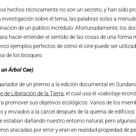
tos hechos técnicamente no son un secreto, y han sido 
 investigación sobre el tema, las palabras solas a menud
inación de un público incrédulo. Afortunadamente, los d
para hacer entender el sentido de las cosas de una forma m
cinco ejemplos perfectos de cómo el cine puede ser utiliza
sa de los bosques:
 un Árbol Cae)
 ganador de un premio a la edición documental en Sundanc
e de Liberación de la Tierra
, el cual usa el «sabotaje econ
ara promover sus objetivos ecológicos. Varios de los miem
s y enviados a la cárcel después de la quema de edificios
e estaban dañando nuestro entorno natural, pero algunas
eron atacadas por error y eran en realidad propiedad de p