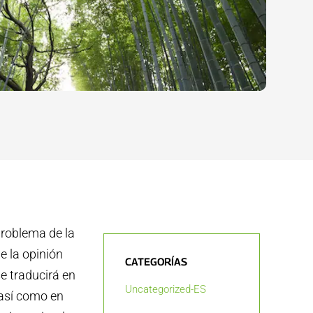
problema de la
e la opinión
CATEGORÍAS
se traducirá en
Uncategorized-ES
 así como en