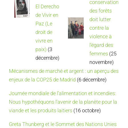
conservation
El Derecho
des forêts
de Vivir en
doit lutter
Paz (Le
contre la
droit de
violence à
vivre en
l’égard des
paix)
(3
femmes
(25
décembre)
novembre)
Mécanismes de marché et argent : un aperçu des
enjeux de la COP25 de Madrid
(6 décembre)
Journée mondiale de l’alimentation et incendies:
Nous hypothéquons l’avenir de la planète pour la
viande et les produits laitiers
(16 octobre)
Greta Thunberg et le Sommet des Nations Unies