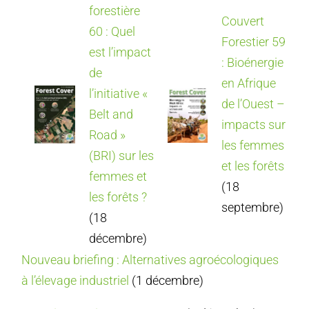
forestière
Couvert
60 : Quel
Forestier 59
est l’impact
: Bioénergie
de
en Afrique
l’initiative «
de l’Ouest –
Belt and
impacts sur
Road »
les femmes
(BRI) sur les
et les forêts
femmes et
(18
les forêts ?
septembre)
(18
décembre)
Nouveau briefing : Alternatives agroécologiques
à l’élevage industriel
(1 décembre)