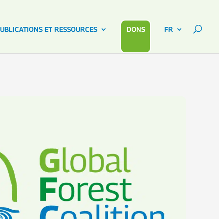
UBLICATIONS ET RESSOURCES
DONS
FR