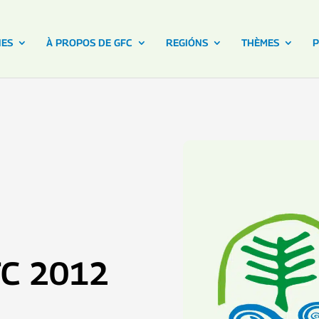
NES
À PROPOS DE GFC
REGIÓNS
THÈMES
P
FC 2012