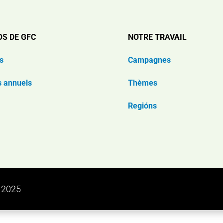
OS DE GFC
NOTRE TRAVAIL
s
Campagnes
s annuels
Thèmes
Regións
n 2025