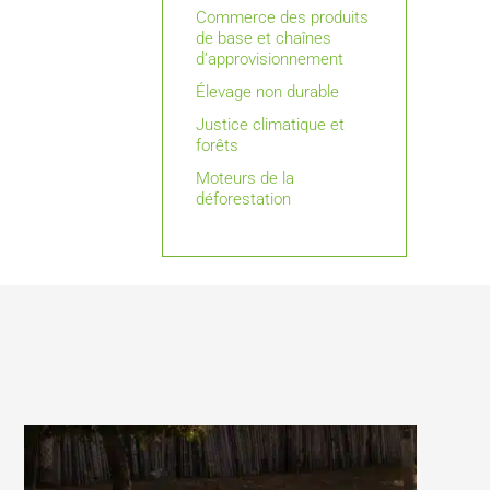
Commerce des produits
de base et chaînes
d’approvisionnement
Élevage non durable
Justice climatique et
forêts
Moteurs de la
déforestation