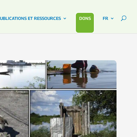
UBLICATIONS ET RESSOURCES
DONS
FR