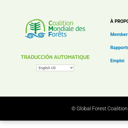
À PROP
Member
Rapport
TRADUCCIÓN AUTOMATIQUE
Emploi
© Global Forest Coalitio