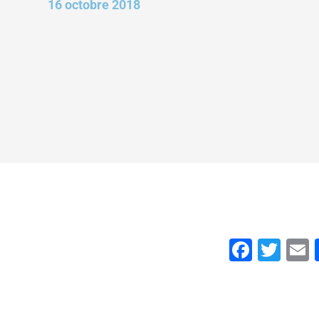
16 octobre 2018
Faceb
Twi