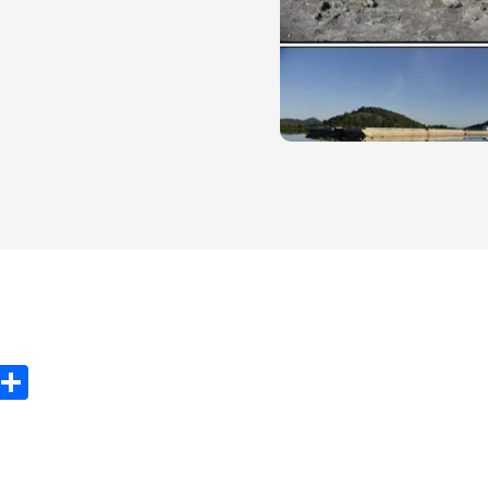
ook
tter
Email
Partager