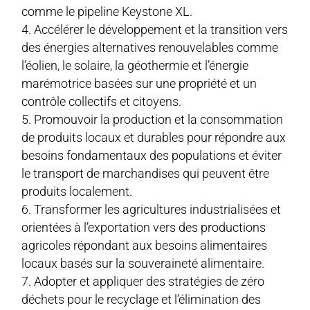
comme le pipeline Keystone XL.
Accélérer le développement et la transition vers
des énergies alternatives renouvelables comme
l’éolien, le solaire, la géothermie et l’énergie
marémotrice basées sur une propriété et un
contrôle collectifs et citoyens.
Promouvoir la production et la consommation
de produits locaux et durables pour répondre aux
besoins fondamentaux des populations et éviter
le transport de marchandises qui peuvent être
produits localement.
Transformer les agricultures industrialisées et
orientées à l’exportation vers des productions
agricoles répondant aux besoins alimentaires
locaux basés sur la souveraineté alimentaire.
Adopter et appliquer des stratégies de zéro
déchets pour le recyclage et l’élimination des