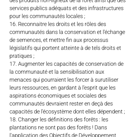
des produits non-ligneux de la forêt ainsi que des
services publics adéquats et des infrastructures
pour les communautés locales ;
Reconnaitre les droits et les rôles des
communautés dans la conservation et l'échange
de semences, et mettre fin aux processus
législatifs qui portent atteinte à de tels droits et
pratiques ;
Augmenter les capacités de conservation de
la communauté et la sensibilisation aux
menaces qui pourraient les forcer à surutiliser
leurs ressources, en gardant à l'esprit que les
aspirations économiques et sociales des
communautés devraient rester en deçà des
capacités de l'écosystème dont elles dépendent ;
Changer les définitions des forêts : les
plantations ne sont pas des forêts ! Dans
l'application des Objectifs de Développement