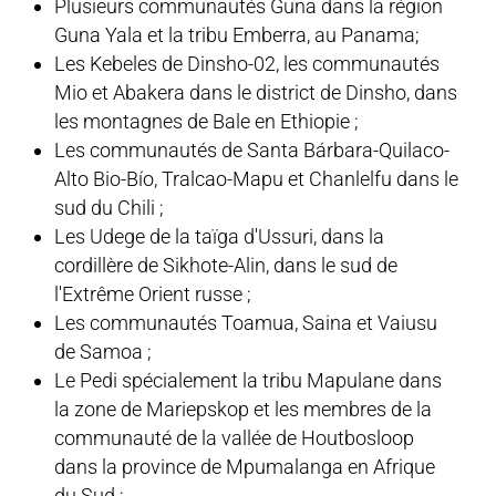
Plusieurs communautés Guna dans la région
Guna Yala et la tribu Emberra, au Panama;
Les Kebeles de Dinsho-02, les communautés
Mio et Abakera dans le district de Dinsho, dans
les montagnes de Bale en Ethiopie ;
Les communautés de Santa Bárbara-Quilaco-
Alto Bio-Bío, Tralcao-Mapu et Chanlelfu dans le
sud du Chili ;
Les Udege de la taïga d'Ussuri, dans la
cordillère de Sikhote-Alin, dans le sud de
l'Extrême Orient russe ;
Les communautés Toamua, Saina et Vaiusu
de Samoa ;
Le Pedi spécialement la tribu Mapulane dans
la zone de Mariepskop et les membres de la
communauté de la vallée de Houtbosloop
dans la province de Mpumalanga en Afrique
du Sud ;