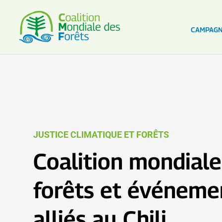
CAMPAG
JUSTICE CLIMATIQUE ET FORÊTS
Coalition mondiale
forêts et événeme
alliés au Chili