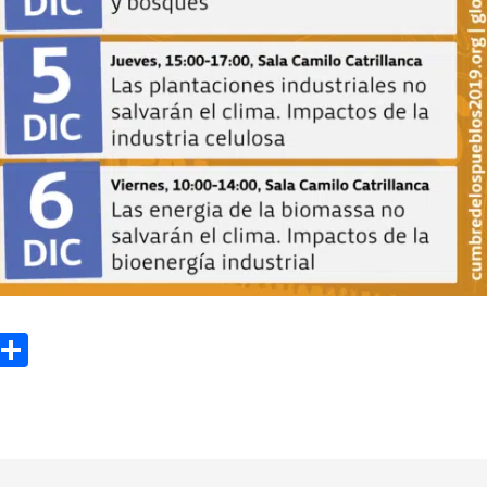
ook
tter
Email
Partager