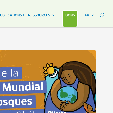
UBLICATIONS ET RESSOURCES
DONS
FR