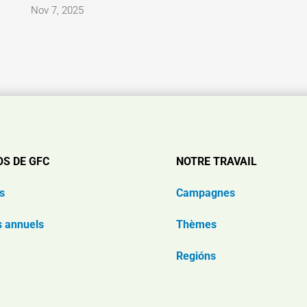
Nov 7, 2025
OS DE GFC
NOTRE TRAVAIL
s
Campagnes
s annuels
Thèmes
Regións