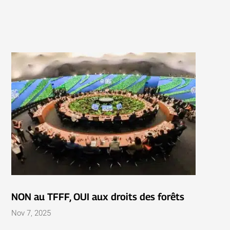
NON au TFFF, OUI aux droits des forêts
Nov 7, 2025