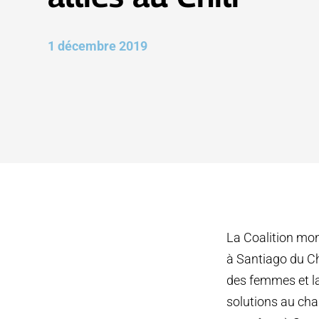
1 décembre 2019
La Coalition mon
à Santiago du Ch
des femmes et la
solutions au cha