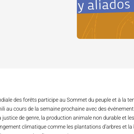
diale des forêts participe au Sommet du peuple et à la t
ili au cours de la semaine prochaine avec des événements
 justice de genre, la production animale non durable et le
ngement climatique comme les plantations d’arbres et la b