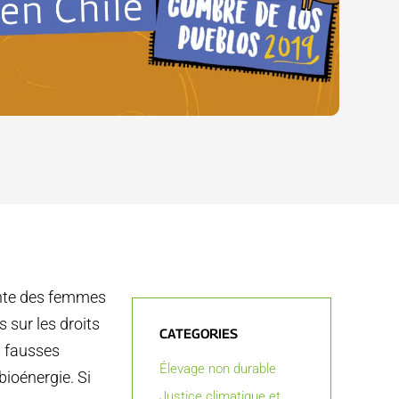
ente des femmes
 sur les droits
CATEGORIES
s fausses
Élevage non durable
ioénergie. Si
Justice climatique et