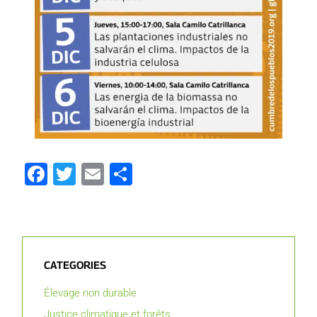
Facebook
Twitter
Email
Partager
CATEGORIES
Élevage non durable
Justice climatique et forêts