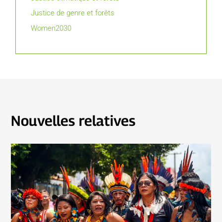
Justice de genre et forêts
Women2030
Nouvelles relatives