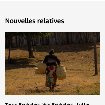
Nouvelles relatives
Terres Exploitées, Vies Exploitées : Luttes