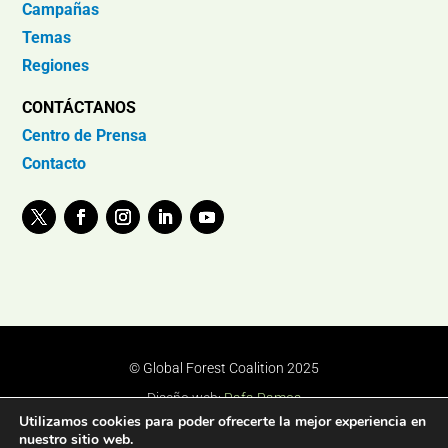
Campañas
Temas
Regiones
CONTÁCTANOS
Centro de Prensa
Contacto
© Global Forest Coalition 2025
Diseño web:
Rafa Ramos
Utilizamos cookies para poder ofrecerte la mejor experiencia en
nuestro sitio web.