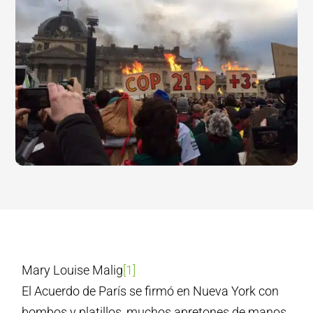
Mary Louise Malig
[1]
El Acuerdo de París se firmó en Nueva York con
bombos y platillos, muchos apretones de manos