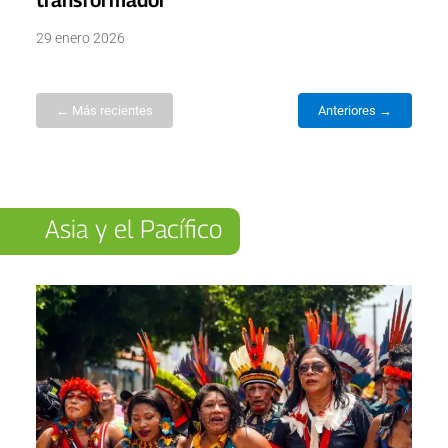
29 enero 2026
← Más recientes
Anteriores →
Asia y el Pacífico