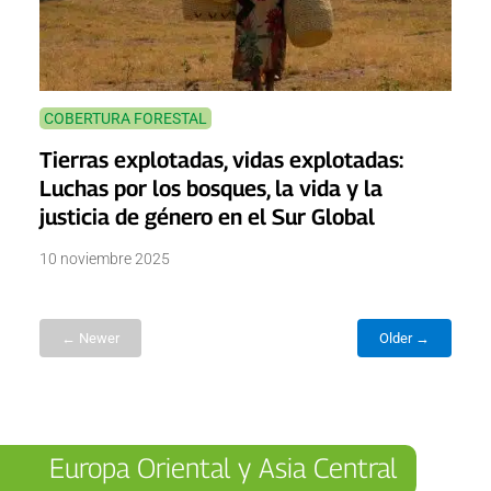
COBERTURA FORESTAL
Tierras explotadas, vidas explotadas:
Luchas por los bosques, la vida y la
justicia de género en el Sur Global
10 noviembre 2025
← Newer
Older →
Europa Oriental y Asia Central