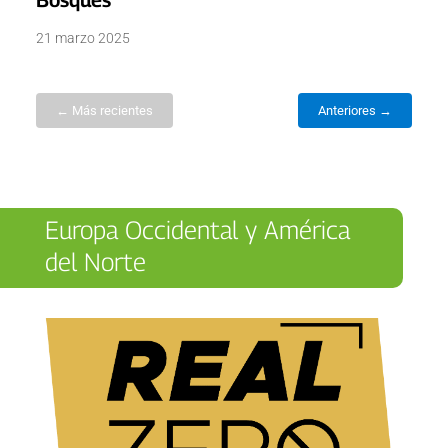
Bosques
21 marzo 2025
← Más recientes
Anteriores →
Europa Occidental y América
del Norte