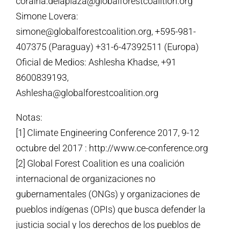
coraina.delaplaza@globalforestcoalition.org
Simone Lovera:
simone@globalforestcoalition.org, +595-981-
407375 (Paraguay) +31-6-47392511 (Europa)
Oficial de Medios: Ashlesha Khadse, +91
8600839193,
Ashlesha@globalforestcoalition.org
Notas:
[1] Climate Engineering Conference 2017, 9-12
octubre del 2017 : http://www.ce-conference.org
[2] Global Forest Coalition es una coalición
internacional de organizaciones no
gubernamentales (ONGs) y organizaciones de
pueblos indígenas (OPIs) que busca defender la
justicia social y los derechos de los pueblos de