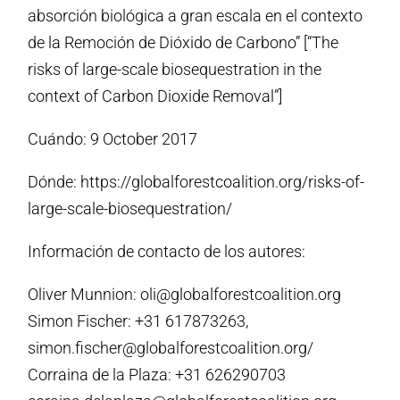
absorción biológica a gran escala en el contexto
de la Remoción de Dióxido de Carbono” [“The
risks of large-scale biosequestration in the
context of Carbon Dioxide Removal”]
Cuándo: 9 October 2017
Dónde: https://globalforestcoalition.org/risks-of-
large-scale-biosequestration/
Información de contacto de los autores:
Oliver Munnion: oli@globalforestcoalition.org
Simon Fischer: +31 617873263,
simon.fischer@globalforestcoalition.org/
Corraina de la Plaza: +31 626290703