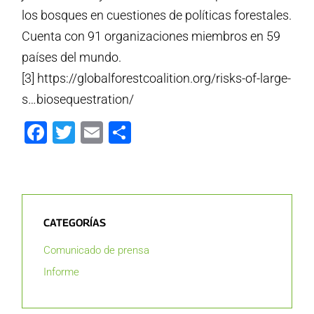
los bosques en cuestiones de políticas forestales.
Cuenta con 91 organizaciones miembros en 59
países del mundo.
[3] https://globalforestcoalition.org/risks-of-large-
s…biosequestration/
Facebook
Twitter
Email
Compartir
CATEGORÍAS
Comunicado de prensa
Informe