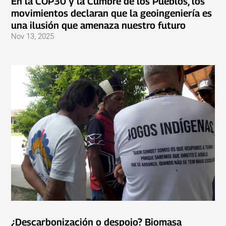
En la COP30 y la Cumbre de los Pueblos, los
movimientos declaran que la geoingeniería es
una ilusión que amenaza nuestro futuro
Nov 13, 2025
¿Descarbonización o despojo? Biomasa