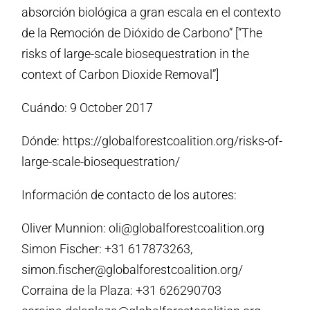
absorción biológica a gran escala en el contexto
de la Remoción de Dióxido de Carbono” [“The
risks of large-scale biosequestration in the
context of Carbon Dioxide Removal”]
Cuándo: 9 October 2017
Dónde: https://globalforestcoalition.org/risks-of-
large-scale-biosequestration/
Información de contacto de los autores:
Oliver Munnion: oli@globalforestcoalition.org
Simon Fischer: +31 617873263,
simon.fischer@globalforestcoalition.org/
Corraina de la Plaza: +31 626290703