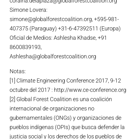
coraina.delaplaza@globalforestcoalition.org
Simone Lovera:
simone@globalforestcoalition.org, +595-981-
407375 (Paraguay) +31-6-47392511 (Europa)
Oficial de Medios: Ashlesha Khadse, +91
8600839193,
Ashlesha@globalforestcoalition.org
Notas:
[1] Climate Engineering Conference 2017, 9-12
octubre del 2017 : http://www.ce-conference.org
[2] Global Forest Coalition es una coalición
internacional de organizaciones no
gubernamentales (ONGs) y organizaciones de
pueblos indígenas (OPIs) que busca defender la
justicia social y los derechos de los pueblos de