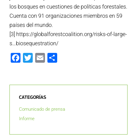
los bosques en cuestiones de políticas forestales.
Cuenta con 91 organizaciones miembros en 59
países del mundo.
[3] https://globalforestcoalition.org/risks-of-large-
s…biosequestration/
Facebook
Twitter
Email
Compartir
CATEGORÍAS
Comunicado de prensa
Informe