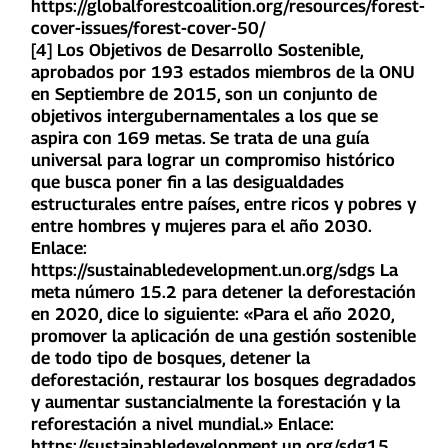
https://globalforestcoalition.org/resources/forest-
cover-issues/forest-cover-50/
[4] Los Objetivos de Desarrollo Sostenible,
aprobados por 193 estados miembros de la ONU
en Septiembre de 2015, son un conjunto de
objetivos intergubernamentales a los que se
aspira con 169 metas. Se trata de una guía
universal para lograr un compromiso histórico
que busca poner fin a las desigualdades
estructurales entre países, entre ricos y pobres y
entre hombres y mujeres para el año 2030.
Enlace:
https://sustainabledevelopment.un.org/sdgs La
meta número 15.2 para detener la deforestación
en 2020, dice lo siguiente: «Para el año 2020,
promover la aplicación de una gestión sostenible
de todo tipo de bosques, detener la
deforestación, restaurar los bosques degradados
y aumentar sustancialmente la forestación y la
reforestación a nivel mundial.» Enlace:
https://sustainabledevelopment.un.org/sdg15