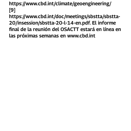
https://www.cbd.int/climate/geoengineering/
[9]
https://www.cbd.int/doc/meetings/sbstta/sbstta-
20/insession/sbstta-20-l-14-en.pdf. El informe
final de la reunión del OSACTT estará en línea en
las próximas semanas en www.cbd.int