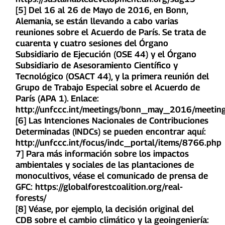
[5] Del 16 al 26 de Mayo de 2016, en Bonn,
Alemania, se están llevando a cabo varias
reuniones sobre el Acuerdo de París. Se trata de
cuarenta y cuatro sesiones del Órgano
Subsidiario de Ejecución (OSE 44) y el Órgano
Subsidiario de Asesoramiento Científico y
Tecnológico (OSACT 44), y la primera reunión del
Grupo de Trabajo Especial sobre el Acuerdo de
París (APA 1). Enlace:
http://unfccc.int/meetings/bonn_may_2016/meetin
[6] Las Intenciones Nacionales de Contribuciones
Determinadas (INDCs) se pueden encontrar aquí:
http://unfccc.int/focus/indc_portal/items/8766.php
7] Para más información sobre los impactos
ambientales y sociales de las plantaciones de
monocultivos, véase el comunicado de prensa de
GFC: https://globalforestcoalition.org/real-
forests/
[8] Véase, por ejemplo, la decisión original del
CDB sobre el cambio climático y la geoingeniería: