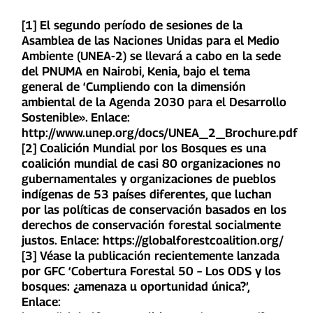
[1] El segundo período de sesiones de la
Asamblea de las Naciones Unidas para el Medio
Ambiente (UNEA-2) se llevará a cabo en la sede
del PNUMA en Nairobi, Kenia, bajo el tema
general de ‘Cumpliendo con la dimensión
ambiental de la Agenda 2030 para el Desarrollo
Sostenible». Enlace:
http://www.unep.org/docs/UNEA_2_Brochure.pdf
[2] Coalición Mundial por los Bosques es una
coalición mundial de casi 80 organizaciones no
gubernamentales y organizaciones de pueblos
indígenas de 53 países diferentes, que luchan
por las políticas de conservación basados en los
derechos de conservación forestal socialmente
justos. Enlace: https://globalforestcoalition.org/
[3] Véase la publicación recientemente lanzada
por GFC ‘Cobertura Forestal 50 – Los ODS y los
bosques: ¿amenaza u oportunidad única?’,
Enlace: