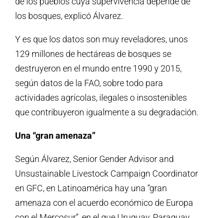
de los pueblos cuya supervivencia depende de
los bosques, explicó Álvarez.
Y es que los datos son muy reveladores, unos
129 millones de hectáreas de bosques se
destruyeron en el mundo entre 1990 y 2015,
según datos de la FAO, sobre todo para
actividades agrícolas, ilegales o insostenibles
que contribuyeron igualmente a su degradación.
Una “gran amenaza”
Según Álvarez, Senior Gender Advisor and
Unsustainable Livestock Campaign Coordinator
en GFC, en Latinoamérica hay una “gran
amenaza con el acuerdo económico de Europa
con el Mercosur”, en el que Uruguay, Paraguay,