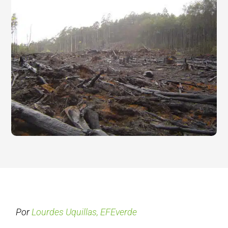
Por
Lourdes Uquillas, EFEverde