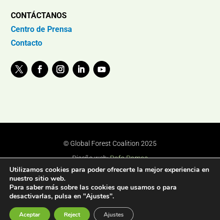
CONTÁCTANOS
Centro de Prensa
Contacto
© Global Forest Coalition 2025
Diseño web:
Rafa Ramos
Utilizamos cookies para poder ofrecerte la mejor experiencia en
nuestro sitio web.
Para saber más sobre las cookies que usamos o para
desactivarlas, pulsa en "Ajustes".
Aceptar
Reject
Ajustes