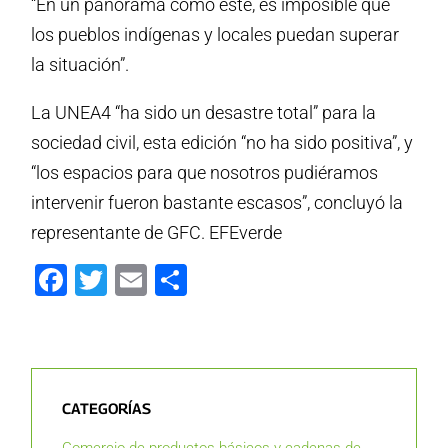
“En un panorama como este, es imposible que
los pueblos indígenas y locales puedan superar
la situación”.
La UNEA4 “ha sido un desastre total” para la
sociedad civil, esta edición “no ha sido positiva”, y
“los espacios para que nosotros pudiéramos
intervenir fueron bastante escasos”, concluyó la
representante de GFC. EFEverde
Facebook
Twitter
Email
Compartir
CATEGORÍAS
Comercio de productos básicos y cadenas de