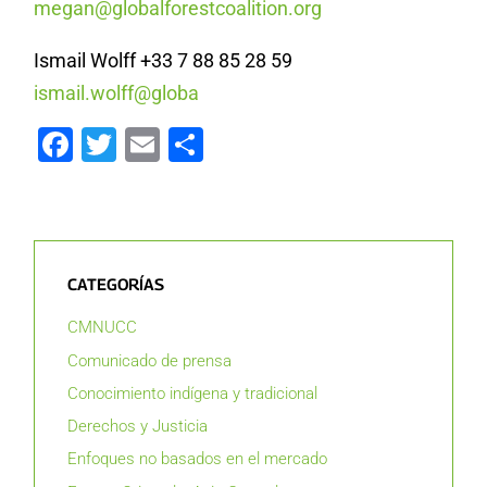
megan@globalforestcoalition.org
Ismail Wolff +33 7 88 85 28 59
ismail.wolff@globa
Facebook
Twitter
Email
Compartir
CATEGORÍAS
CMNUCC
Comunicado de prensa
Conocimiento indígena y tradicional
Derechos y Justicia
Enfoques no basados en el mercado