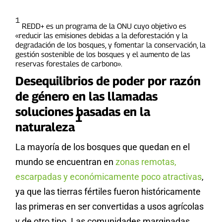
1
REDD+ es un programa de la ONU cuyo objetivo es
«reducir las emisiones debidas a la deforestación y la
degradación de los bosques, y fomentar la conservación, la
gestión sostenible de los bosques y el aumento de las
reservas forestales de carbono».
Desequilibrios de poder por razón
de género en las llamadas
soluciones basadas en la
1
naturaleza
La mayoría de los bosques que quedan en el
mundo se encuentran en
zonas remotas,
escarpadas y económicamente poco atractivas
,
ya que las tierras fértiles fueron históricamente
las primeras en ser convertidas a usos agrícolas
y de otro tipo. Las comunidades marginadas