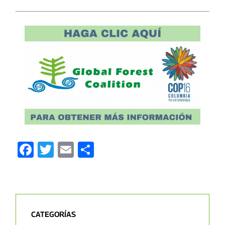
Facebook
Twitter
Email
Compartir
CATEGORÍAS