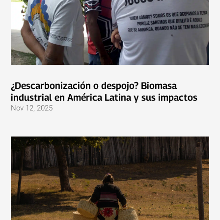
¿Descarbonización o despojo? Biomasa
industrial en América Latina y sus impactos
Nov 12, 2025