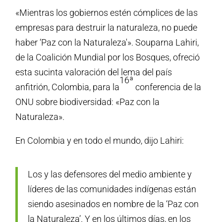
«Mientras los gobiernos estén cómplices de las
empresas para destruir la naturaleza, no puede
haber ‘Paz con la Naturaleza'». Souparna Lahiri,
de la Coalición Mundial por los Bosques, ofreció
esta sucinta valoración del lema del país
16ª
anfitrión, Colombia, para la
conferencia de la
ONU sobre biodiversidad: «Paz con la
Naturaleza».
En Colombia y en todo el mundo, dijo Lahiri:
Los y las defensores del medio ambiente y
líderes de las comunidades indígenas están
siendo asesinados en nombre de la ‘Paz con
la Naturaleza’. Y en los últimos días, en los