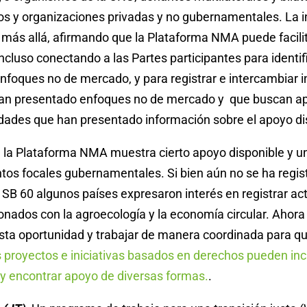
os y organizaciones privadas y no gubernamentales. La i
 más allá, afirmando que la Plataforma NMA puede facili
ncluso conectando a las Partes participantes para identifi
nfoques no de mercado, y para registrar e intercambiar 
han presentado enfoques no de mercado y que buscan a
idades que han presentado información sobre el apoyo di
 la Plataforma NMA muestra cierto apoyo disponible y un
tos focales gubernamentales. Si bien aún no se ha regis
SB 60 algunos países expresaron interés en registrar act
onados con la agroecología y la economía circular. Ahor
sta oportunidad y trabajar de manera coordinada para q
 proyectos e iniciativas basados ​​en derechos pueden incl
y encontrar apoyo de diversas formas.
.