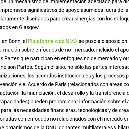
o de un mecanismo de implementación adecuado para di
compromisos significativos de apoyo asumidos fuera de l
claramente diseñados para crear sinergias con los enfoq
ados en Glasgow.
 en Bonn, el
Plataforma web NMA
se puso a disposición 
formación sobre enfoques de no- mercado, incluido el apo
as Partes que participan en enfoques no de mercado y ot
no son Partes. Según el sitio, no sólo las partes interesa
nizaciones, los acuerdos institucionales y los procesos p
vención y el Acuerdo de París (relacionados con áreas c
aptación, la financiación, el desarrollo y la transferencia 
 capacidades) pueden proporcionar información sobre el 
para las necesidades financieras, tecnológicas y de cre
ionadas con enfoques no relacionados con el mercado en
e organismos de la ONU, donantes multilaterales y bilate