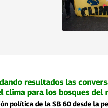
dando resultados las conver
el clima para los bosques del
ión política de la SB 60 desde la p