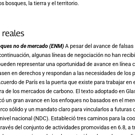
s bosques, la tierra y el territorio.
 reales
foques no de mercado (ENM)
A pesar del avance de falsas
ntinuación, algunas líneas de negociación no han recibi
pueden representar una oportunidad de avance en línea 
asen en derechos y respondan a las necesidades de los pu
 Acuerdo de París es la puerta que existe para trabajar e
ra de los mercados de carbono. El texto adoptado en Gla
có un gran avance en los enfoques no basados ​​en el me
co sólido y un mandato claro para vincularlos a futuras 
ivel nacional (NDC). Estableció tres caminos para la co
 través del conjunto de actividades promovidas en 6.8, a t