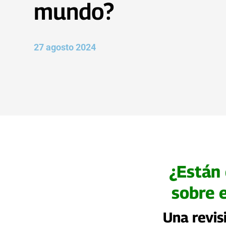
mundo?
27 agosto 2024
¿Están 
sobre 
Una revis