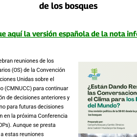
de los bosques
e aquí la versión española de la nota in
ebran reuniones de los
arios (OS) de la Convención
ciones Unidas sobre el
co (CMNUCC) para continuar
ón de decisiones anteriores y
eno para futuras decisiones
n en la próxima Conferencia
COPs). Aunque se presta
a estas reuniones