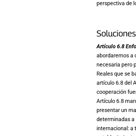
perspectiva de lo
Soluciones
Artículo 6.8 En
abordaremos a co
necesaria pero 
Reales que se b
artículo 6.8 del
cooperación fue
Artículo 6.8 mar
presentar un mar
determinadas a n
internacional: a