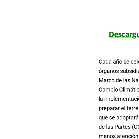
Descargu
Cada año se cel
órganos subsidi
Marco de las Na
Cambio Climáti
la implementaci
preparar el terr
que se adoptará
de las Partes (
menos atención 