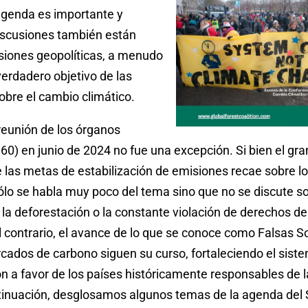
 agenda es importante y
iscusiones también están
siones geopolíticas, a menudo
erdadero objetivo de las
obre el cambio climático.
eunión de los órganos
 60) en junio de 2024 no fue una excepción. Si bien el gra
 las metas de estabilización de emisiones recae sobre l
ólo se habla muy poco del tema sino que no se discute s
 la deforestación o la constante violación de derechos de
l contrario, el avance de lo que se conoce como Falsas 
cados de carbono siguen su curso, fortaleciendo el sist
 a favor de los países históricamente responsables de la
ntinuación, desglosamos algunos temas de la agenda del 