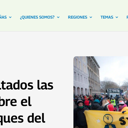
ÑAS
¿QUIENES SOMOS?
REGIONES
TEMAS
tados las
bre el
ques del