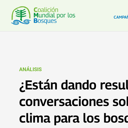
CAMPA
ANÁLISIS
¿Están dando resul
conversaciones so
clima para los bos