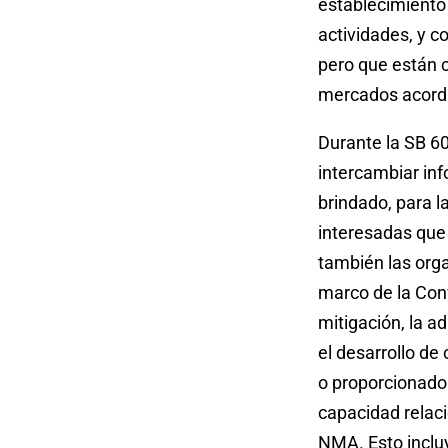
establecimient
actividades, y 
pero que están 
mercados acord
Durante la SB 60
intercambiar in
brindado, para l
interesadas que 
también las orga
marco de la Con
mitigación, la ad
el desarrollo de
o proporcionado 
capacidad relac
NMA. Esto incluy