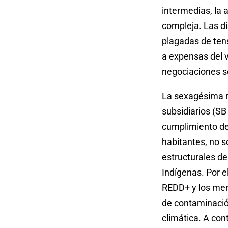
intermedias, la
compleja. Las d
plagadas de ten
a expensas del v
negociaciones s
La sexagésima r
subsidiarios (SB
cumplimiento de
habitantes, no s
estructurales de
Indígenas. Por e
REDD+ y los mer
de contaminación
climática. A co