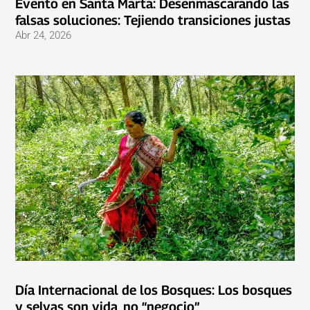
Evento en Santa Marta: Desenmascarando las
falsas soluciones: Tejiendo transiciones justas
Abr 24, 2026
Día Internacional de los Bosques: Los bosques
y selvas son vida, no “negocio”