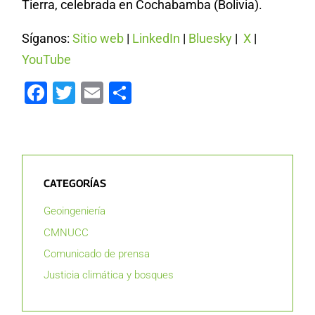
Tierra, celebrada en Cochabamba (Bolivia).
Síganos:
Sitio web
|
LinkedIn
|
Bluesky
|
X
|
YouTube
Facebook
Twitter
Email
Compartir
CATEGORÍAS
Geoingeniería
CMNUCC
Comunicado de prensa
Justicia climática y bosques