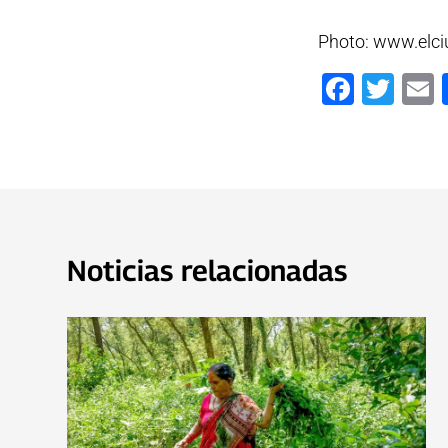
Photo: www.elc
Faceb
Twi
Noticias relacionadas