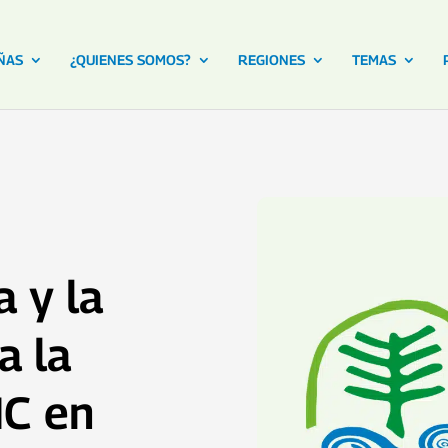
ÑAS
¿QUIENES SOMOS?
REGIONES
TEMAS
a y la
a la
MC en