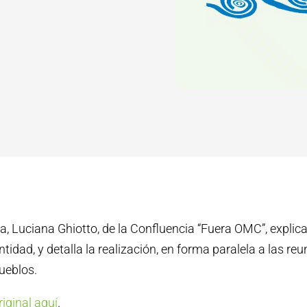
ta, Luciana Ghiotto, de la Confluencia “Fuera OMC”, explica
tidad, y detalla la realización, en forma paralela a las re
ueblos.
riginal aquí
.